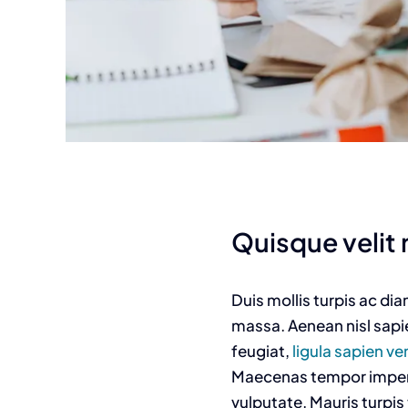
Quisque velit n
Duis mollis turpis ac di
massa. Aenean nisl sapie
feugiat,
ligula sapien v
Maecenas tempor imperdie
vulputate. Mauris turpis 