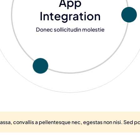
App
Integration
Donec sollicitudin molestie
ssa, convallis a pellentesque nec, egestas non nisi. Sed por