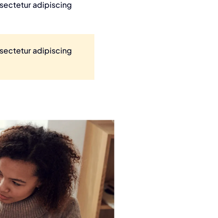
nsectetur adipiscing
nsectetur adipiscing