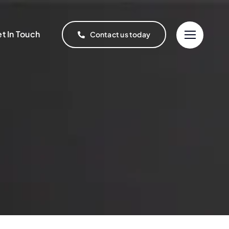
t In Touch
Contact us today