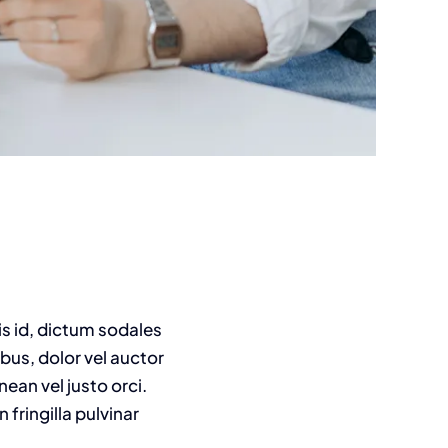
is id, dictum sodales
ibus, dolor vel auctor
nean vel justo orci.
fringilla pulvinar