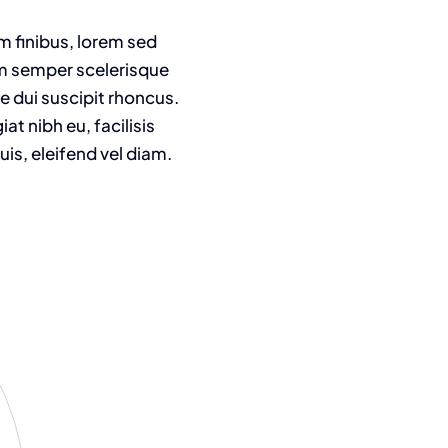
m finibus, lorem sed
am semper scelerisque
e dui suscipit rhoncus.
t nibh eu, facilisis
is, eleifend vel diam.