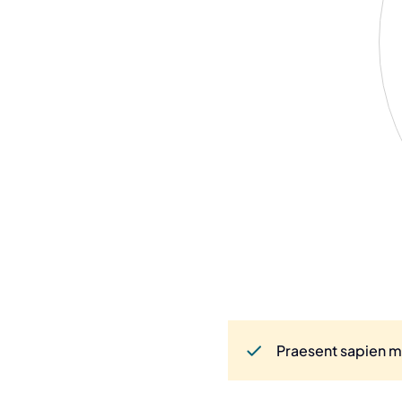
Praesent sapien ma