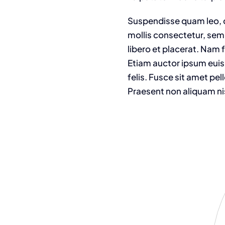
Suspendisse quam leo, c
mollis consectetur, sem
libero et placerat. Nam 
Etiam auctor ipsum euism
felis. Fusce sit amet pe
Praesent non aliquam ni